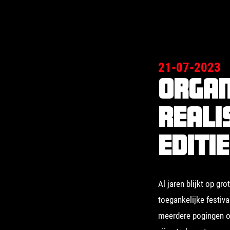
21-07-2023
Organ
reali
editi
Al jaren blijkt op g
toegankelijke festiva
meerdere pogingen om