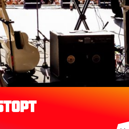
stopt