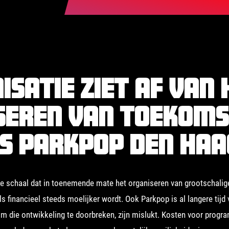
isatie ziet af van 
seren van toekoms
es Parkpop Den Haa
rote schaal dat in toenemende mate het organiseren van grootschalig
ls financieel steeds moelijker wordt. Ook Parkpop is al langere tijd
 die ontwikkeling te doorbreken, zijn mislukt. Kosten voor progr