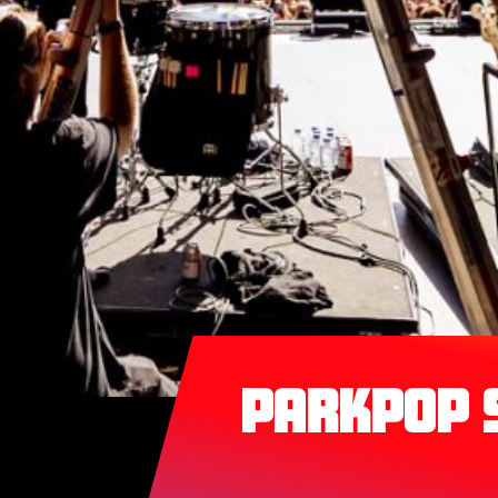
Parkpop 